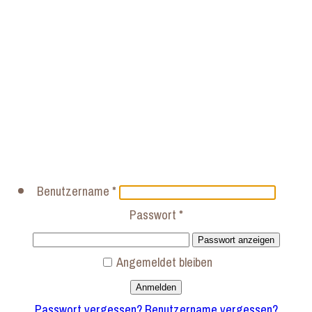
Benutzername
*
Passwort
*
Passwort anzeigen
Angemeldet bleiben
Anmelden
Passwort vergessen?
Benutzername vergessen?